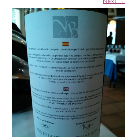
Next →