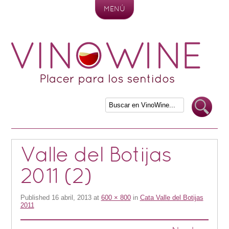
MENÚ
Skip to content
Valle del Botijas
2011 (2)
Published
16 abril, 2013
at
600 × 800
in
Cata Valle del Botijas
2011