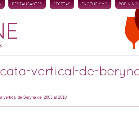
S
RESTAURANTES
RECETAS
ENOTURISMO
POR VINO
ata-vertical-de-beryna
a vertical de Beryna del 2003 al 2010