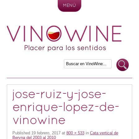
MENÚ
Skip to content
jose-ruiz-y-jose-
enrique-lopez-de-
vinowine
Published
19 febrero, 2017
at
800 × 533
in
Cata vertical de
Beryna del 2003 al 2010