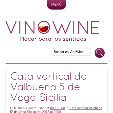
MENÚ
Skip to content
Cata vertical de
Valbuena 5 de
Vega Sicilia
Published
4 enero, 2020
at
800 × 500
in
Cata vertical Valbuena
5º de Vega Sicilia del 2013 al 2009