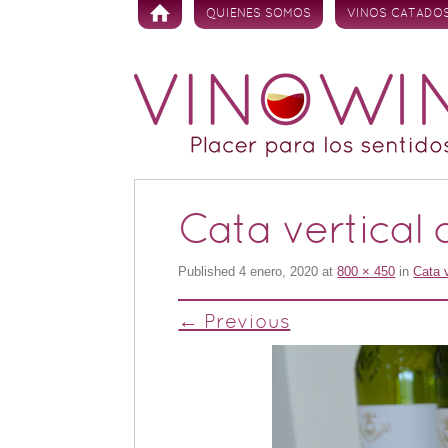
Skip to content
QUIENES SOMOS
VINOS CATADO
Cata vertical 
Published
4 enero, 2020
at
800 × 450
in
Cata 
← Previous