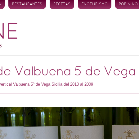
S
RESTAURANTES
RECETAS
ENOTURISMO
POR VINO
de Valbuena 5 de Vega Si
vertical Valbuena 5º de Vega Sicilia del 2013 al 2009