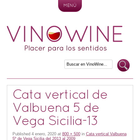
MENÚ
Skip to content
Cata vertical de
Valbuena 5 de
Vega Sicilia-13
Published
4 enero, 2020
at
800 × 500
in
Cata vertical Valbuena
5º de Vega Sicilia del 2013 al 2009