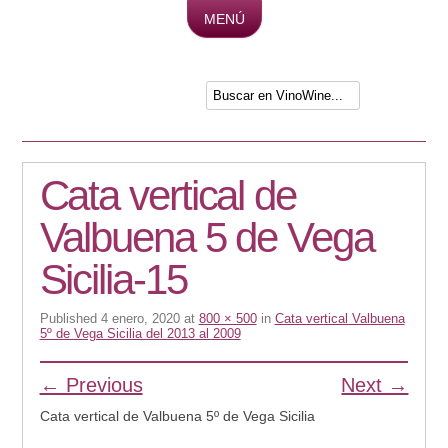
MENÚ
Skip to content
Cata vertical de
Valbuena 5 de Vega
Sicilia-15
Published
4 enero, 2020
at
800 × 500
in
Cata vertical Valbuena
5º de Vega Sicilia del 2013 al 2009
← Previous
Next →
Cata vertical de Valbuena 5º de Vega Sicilia