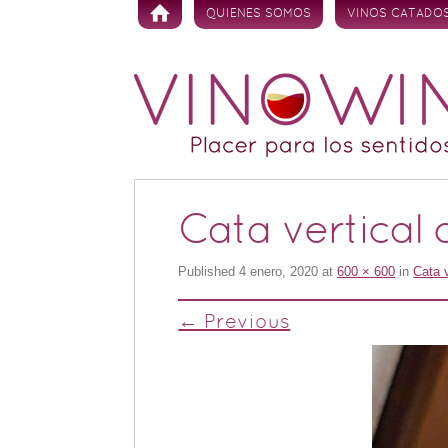
Skip to content
QUIENES SOMOS
VINOS CATADO
Cata vertical
Published
4 enero, 2020
at
600 × 600
in
Cata 
← Previous