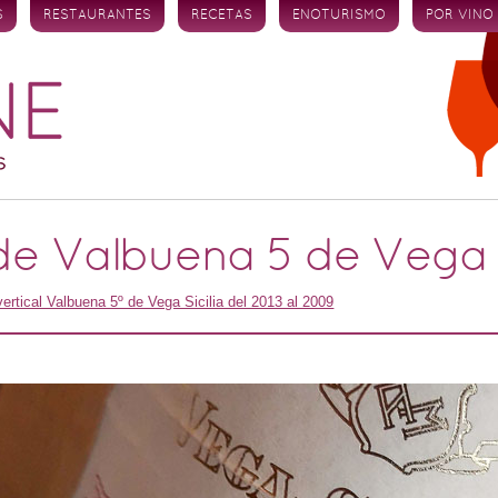
S
RESTAURANTES
RECETAS
ENOTURISMO
POR VINO
 de Valbuena 5 de Vega S
vertical Valbuena 5º de Vega Sicilia del 2013 al 2009