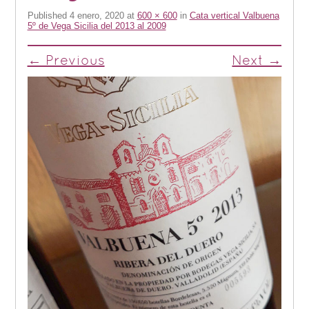
Published
4 enero, 2020
at
600 × 600
in
Cata vertical Valbuena
5º de Vega Sicilia del 2013 al 2009
← Previous
Next →