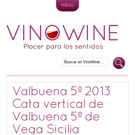
MENÚ
Skip to content
Valbuena 5º 2013
Cata vertical de
Valbuena 5º de
Vega Sicilia