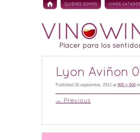
Skip to content
QUIENES SOMOS
VINOS CATADO
Lyon Aviñon 
Published
26 septiembre, 2012
at
800 × 600
i
← Previous