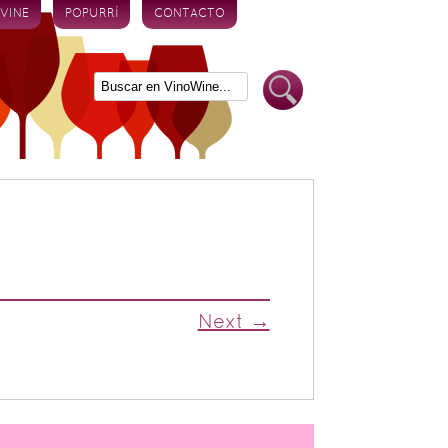
 VINE
POPURRÍ
CONTACTO
Next →