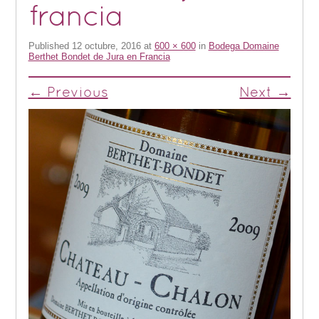
francia
Published
12 octubre, 2016
at
600 × 600
in
Bodega Domaine
Berthet Bondet de Jura en Francia
← Previous
Next →