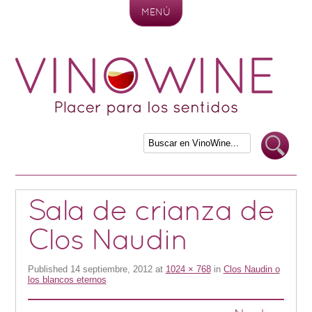
MENÚ
Skip to content
Sala de crianza de
Clos Naudin
Published
14 septiembre, 2012
at
1024 × 768
in
Clos Naudin o
los blancos eternos