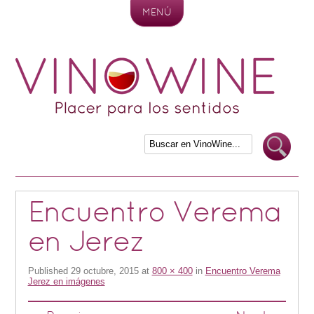
MENÚ
Skip to content
Encuentro Verema
en Jerez
Published
29 octubre, 2015
at
800 × 400
in
Encuentro Verema
Jerez en imágenes