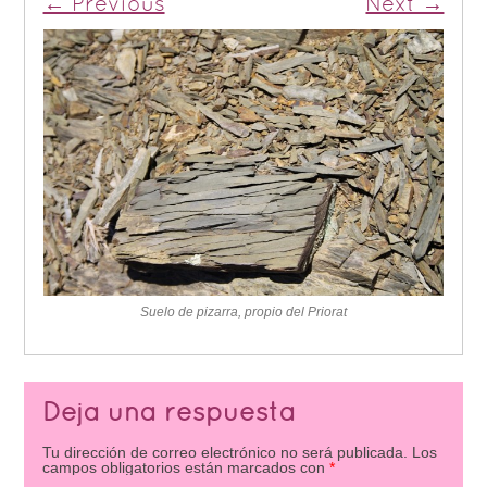
← Previous
Next →
Suelo de pizarra, propio del Priorat
Deja una respuesta
Tu dirección de correo electrónico no será publicada.
Los
campos obligatorios están marcados con
*