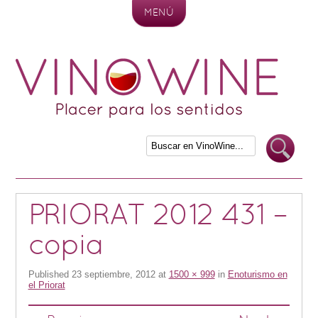
MENÚ
Skip to content
PRIORAT 2012 431 –
copia
Published
23 septiembre, 2012
at
1500 × 999
in
Enoturismo en
el Priorat