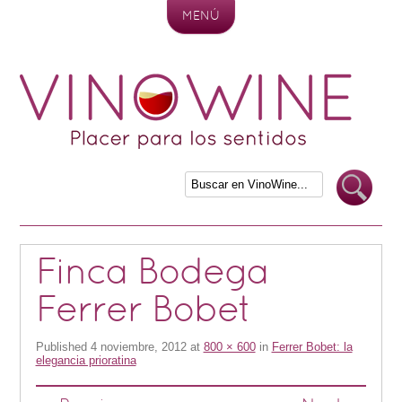
MENÚ
Skip to content
Finca Bodega
Ferrer Bobet
Published
4 noviembre, 2012
at
800 × 600
in
Ferrer Bobet: la
elegancia prioratina