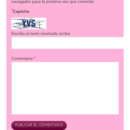
navegador para la próxima vez que comente.
*
Captcha
Escriba el texto mostrado arriba:
Comentario
*