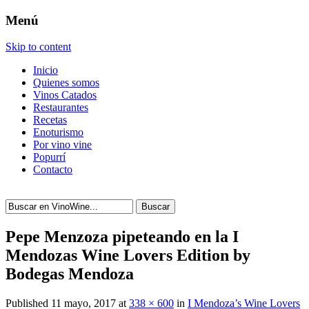
Menú
Skip to content
Inicio
Quienes somos
Vinos Catados
Restaurantes
Recetas
Enoturismo
Por vino vine
Popurrí
Contacto
Buscar
Pepe Menzoza pipeteando en la I
Mendozas Wine Lovers Edition by
Bodegas Mendoza
Published
11 mayo, 2017
at
338 × 600
in
I Mendoza’s Wine Lovers