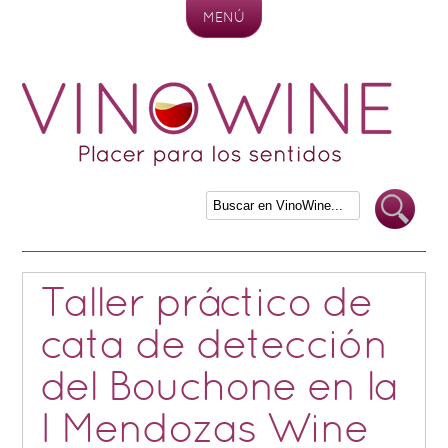
MENÚ
Skip to content
Taller práctico de
cata de detección
del Bouchone en la
I Mendozas Wine