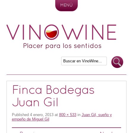
MENÚ
Skip to content
Finca Bodegas
Juan Gil
Published
4 enero, 2013
at
800 × 533
in
Juan Gil, sueño y
empeño de Miguel Gil