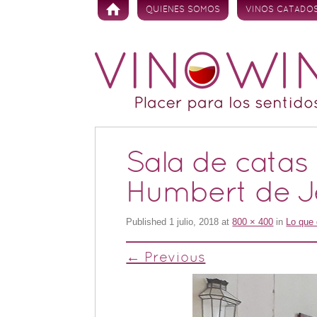
Skip to content
QUIENES SOMOS
VINOS CATADO
Sala de catas
Humbert de Je
Published
1 julio, 2018
at
800 × 400
in
Lo que 
← Previous