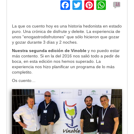
Facebook
Twitter
Pinterest
Whats
14
La que os cuento hoy es una historia hedonista en estado
puro. Una crónica de disfrute y deleite. La experiencia de
unos “enogastrodisfrutones” que sólo hicieron que gozar
y gozar durante 3 días y 2 noches.
Nuestra segunda edición de Vinoble
y no puedo estar
más contento. Si en la del 2016 nos salió todo a pedir de
boca, en esta edición nos hemos superado. La
experiencia nos hizo planificar un programa de lo más
completito.
Os cuento…