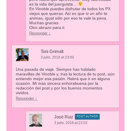
es la vida del juerguista…
En Vinoble puedes disfrutar de todos los PX
viejos que quieras. Así es que si un año te
animas, igual sólo por eso te vale la pena.
Muchas gracias.
Otro abrazo para ti.
Responder
↓
Toni Grimalt
3 julio, 2018 at 23:00
Una pasada de viaje. Siempre has hablado
maravillas de Vinoble y, tras la lectura de tu post, aún
entiendo mejor esa pasión. Habrá que ir en alguna
ocasión. Mi más sincera enhorabuena por la
redacción del post y por los buenos momentos
vividos.
Responder
↓
José Ruiz
POST AUTHOR
3 julio, 2018 at 23:53