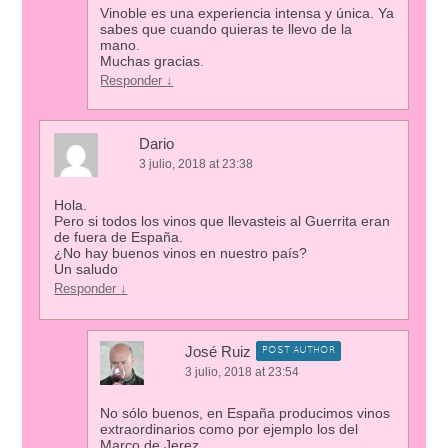
Vinoble es una experiencia intensa y única. Ya
sabes que cuando quieras te llevo de la
mano.
Muchas gracias.
Responder
↓
Dario
3 julio, 2018 at 23:38
Hola.
Pero si todos los vinos que llevasteis al Guerrita eran
de fuera de España.
¿No hay buenos vinos en nuestro país?
Un saludo
Responder
↓
José Ruiz
POST AUTHOR
3 julio, 2018 at 23:54
No sólo buenos, en España producimos vinos
extraordinarios como por ejemplo los del
Marco de Jerez.