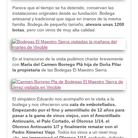
Parece que el tiempo se ha detenido, conservan las
instalaciones originales desde su fundación. Bodega
artesanal y tradicional que sigue en manos de la misma
familia. Bodega de pequeño tamaño,
atesora unas 1200
botas
, pero con vinos de muy alta calidad.
En el transcurso de la visita pudimos charlar brevemente
con
María del Carmen Borrego Plá hija de Doña Pilar
la propietaria
de las Bodegas El Maestro Sierra.
El simpático Eduardo nos acompañó en la visita a la
bodega y nos ofrecieron una
cata de embotellados.
Empezando por el fino y amontillado de 12 años para
pasar a la gama de vinos viejos, con el Amontillado
Anticuario, el Palo Cortado, el Oloroso 1/14, el
Oloroso Anticuario 1/7 y finalmente rematar con el
Pedro Ximenez Viejo
. Todos los vinos a un nivel muy
alto,
me impresionó el Oloroso 1/14
, profundo, definido