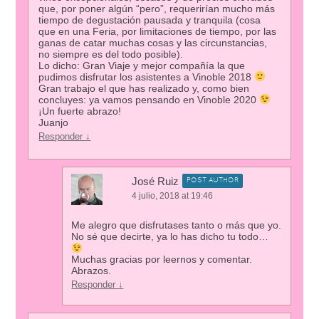
que, por poner algún “pero”, requerirían mucho más
tiempo de degustación pausada y tranquila (cosa
que en una Feria, por limitaciones de tiempo, por las
ganas de catar muchas cosas y las circunstancias,
no siempre es del todo posible).
Lo dicho: Gran Viaje y mejor compañía la que
pudimos disfrutar los asistentes a Vinoble 2018
Gran trabajo el que has realizado y, como bien
concluyes: ya vamos pensando en Vinoble 2020
¡Un fuerte abrazo!
Juanjo
Responder
↓
José Ruiz
POST AUTHOR
4 julio, 2018 at 19:46
Me alegro que disfrutases tanto o más que yo.
No sé que decirte, ya lo has dicho tu todo…
Muchas gracias por leernos y comentar.
Abrazos.
Responder
↓