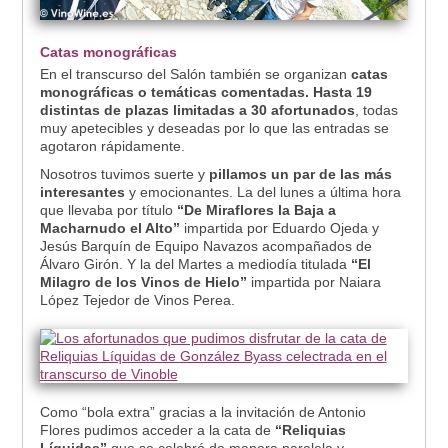
Catas monográficas
En el transcurso del Salón también se organizan
catas
monográficas o temáticas comentadas. Hasta 19
distintas de plazas limitadas a 30 afortunados
, todas
muy apetecibles y deseadas por lo que las entradas se
agotaron rápidamente.
Nosotros tuvimos suerte y
pillamos un par de las más
interesantes
y emocionantes. La del lunes a última hora
que llevaba por título
“De Miraflores la Baja a
Macharnudo el Alto”
impartida por Eduardo Ojeda y
Jesús Barquín de Equipo Navazos acompañados de
Álvaro Girón. Y la del Martes a mediodía titulada
“El
Milagro de los Vinos de Hielo”
impartida por Naiara
López Tejedor de Vinos Perea.
Como “bola extra” gracias a la invitación de Antonio
Flores pudimos acceder a la cata de
“Reliquias