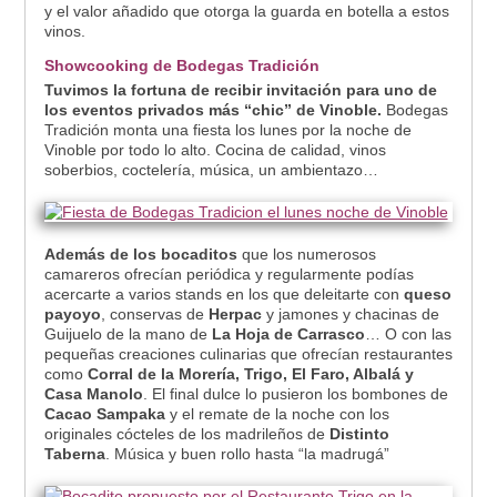
y el valor añadido que otorga la guarda en botella a estos
vinos.
Showcooking de Bodegas Tradición
Tuvimos la fortuna de recibir invitación para uno de
los eventos privados más “chic” de Vinoble.
Bodegas
Tradición monta una fiesta los lunes por la noche de
Vinoble por todo lo alto. Cocina de calidad, vinos
soberbios, coctelería, música, un ambientazo…
Además de los bocaditos
que los numerosos
camareros ofrecían periódica y regularmente podías
acercarte a varios stands en los que deleitarte con
queso
payoyo
, conservas de
Herpac
y jamones y chacinas de
Guijuelo de la mano de
La Hoja de Carrasco
… O con las
pequeñas creaciones culinarias que ofrecían restaurantes
como
Corral de la Morería, Trigo, El Faro, Albalá y
Casa Manolo
. El final dulce lo pusieron los bombones de
Cacao Sampaka
y el remate de la noche con los
originales cócteles de los madrileños de
Distinto
Taberna
. Música y buen rollo hasta “la madrugá”