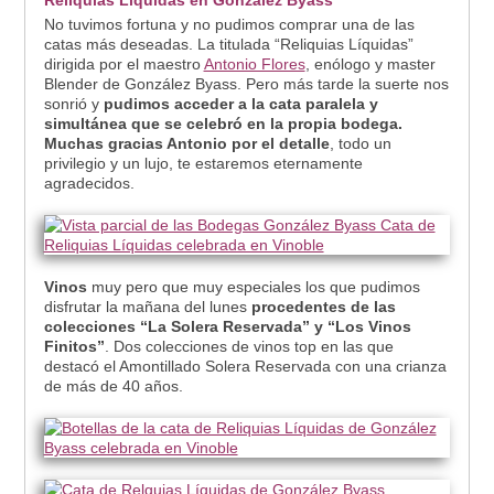
Reliquias Líquidas en González Byass
No tuvimos fortuna y no pudimos comprar una de las
catas más deseadas. La titulada “Reliquias Líquidas”
dirigida por el maestro
Antonio Flores
, enólogo y master
Blender de González Byass. Pero más tarde la suerte nos
sonrió y
pudimos acceder a la cata paralela y
simultánea que se celebró en la propia bodega.
Muchas gracias Antonio por el detalle
, todo un
privilegio y un lujo, te estaremos eternamente
agradecidos.
Vinos
muy pero que muy especiales los que pudimos
disfrutar la mañana del lunes
procedentes de las
colecciones “La Solera Reservada” y “Los Vinos
Finitos”
. Dos colecciones de vinos top en las que
destacó el Amontillado Solera Reservada con una crianza
de más de 40 años.