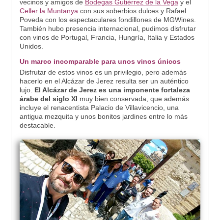
vecinos y amigos de
Bodegas Gutiérrez de la Vega
y el
Celler la Muntanya
con sus soberbios dulces y Rafael
Poveda con los espectaculares fondillones de MGWines.
También hubo presencia internacional, pudimos disfrutar
con vinos de Portugal, Francia, Hungría, Italia y Estados
Unidos.
Un marco incomparable para unos vinos únicos
Disfrutar de estos vinos es un privilegio, pero además
hacerlo en el Alcázar de Jerez resulta ser un auténtico
lujo.
El Alcázar de Jerez es una imponente fortaleza
árabe del siglo XI
muy bien conservada, que además
incluye el renacentista Palacio de Villavicencio, una
antigua mezquita y unos bonitos jardines entre lo más
destacable.