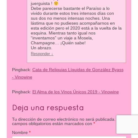
juerguista !
Debe parecerse bastante el Paraíso a lo
vivido durante estos tres intensos días con
sus dos no menos intensas noches. Una
lástima que no pudieses acompañarnos en
esta edición pero el 2020 está a la vuelta de la
esquina. Mientras tanto igual nos
“inventamos” un viaje a Mosela,
Champagne… ¡Quién sabe!
Un abrazo.
Responder
↓
Pingback:
Cata de Reliquias Líquidas de González Byass
- Vinowine
Pingback:
El Alma de los Vinos Únicos 2019 - Vinowine
Deja una respuesta
Tu dirección de correo electrónico no será publicada.
Los
campos obligatorios están marcados con
*
Nombre
*