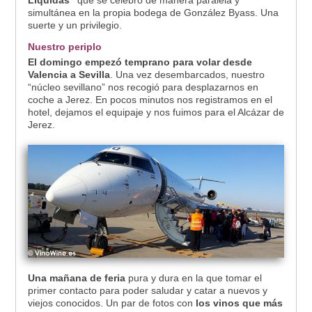
Líquidas”
que se celebró de manera paralela y
simultánea en la propia bodega de González Byass. Una
suerte y un privilegio.
Nuestro periplo
El domingo empezó temprano para volar desde
Valencia a Sevilla
. Una vez desembarcados, nuestro
“núcleo sevillano” nos recogió para desplazarnos en
coche a Jerez. En pocos minutos nos registramos en el
hotel, dejamos el equipaje y nos fuimos para el Alcázar de
Jerez.
Una mañana de feria
pura y dura en la que tomar el
primer contacto para poder saludar y catar a nuevos y
viejos conocidos. Un par de fotos con
los vinos que más