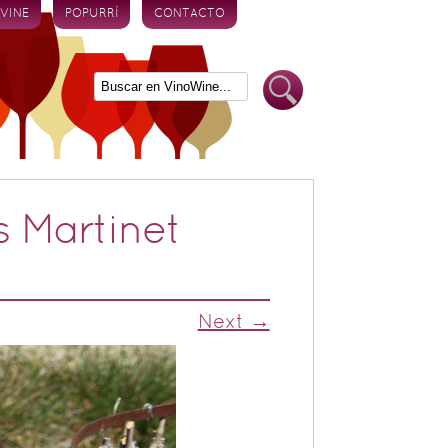
 VINE
POPURRÍ
CONTACTO
s Martinet
Next →