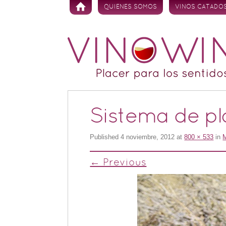
Skip to content
QUIENES SOMOS
VINOS CATADO
Sistema de pl
Published
4 noviembre, 2012
at
800 × 533
in
M
← Previous