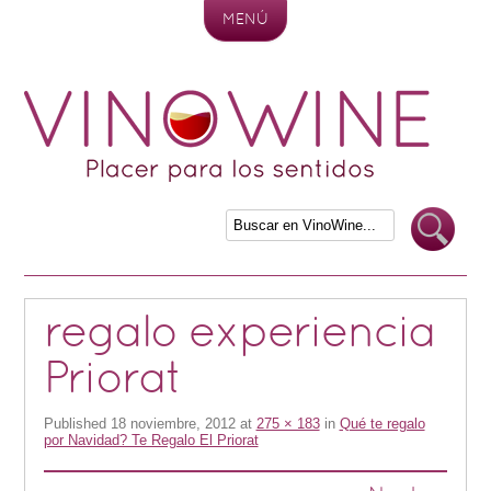
MENÚ
Skip to content
regalo experiencia
Priorat
Published
18 noviembre, 2012
at
275 × 183
in
Qué te regalo
por Navidad? Te Regalo El Priorat