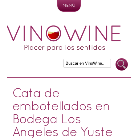
MENÚ
Skip to content
Cata de
embotellados en
Bodega Los
Angeles de Yuste