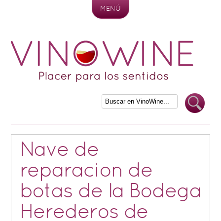
MENÚ
Skip to content
Nave de
reparacion de
botas de la Bodega
Herederos de