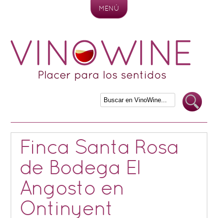
MENÚ
Skip to content
Finca Santa Rosa
de Bodega El
Angosto en
Ontinyent