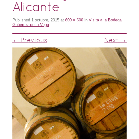
Alicante
Published
1 octubre, 2015
at
600 × 600
in
Visita a la Bodega
Gutiérrez de la Vega
← Previous
Next →