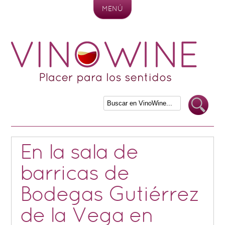
MENÚ
Skip to content
En la sala de
barricas de
Bodegas Gutiérrez
de la Vega en