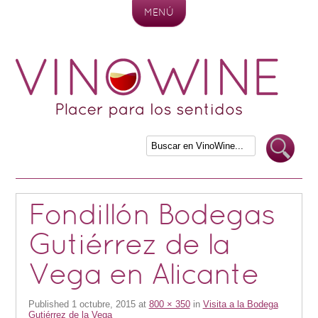
MENÚ
Skip to content
Fondillón Bodegas
Gutiérrez de la
Vega en Alicante
Published
1 octubre, 2015
at
800 × 350
in
Visita a la Bodega
Gutiérrez de la Vega