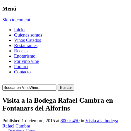
Menú
Skip to content
Inicio
Quienes somos
Vinos Catados
Restaurantes
Recetas
Enoturismo
Por vino vine
Popurrí
Contacto
Buscar
Visita a la Bodega Rafael Cambra en
Fontanars del Alforins
Published
1 diciembre, 2015
at
800 × 450
in
Visita a la bodega
Rafael Cambra