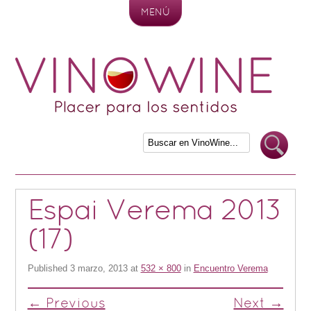
MENÚ
Skip to content
Espai Verema 2013
(17)
Published
3 marzo, 2013
at
532 × 800
in
Encuentro Verema
← Previous
Next →