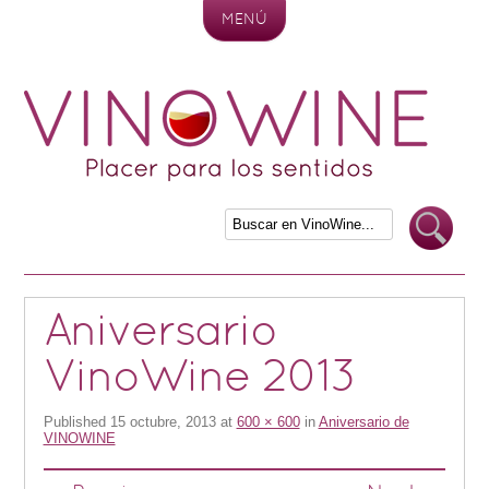
MENÚ
Skip to content
Aniversario
VinoWine 2013
Published
15 octubre, 2013
at
600 × 600
in
Aniversario de
VINOWINE