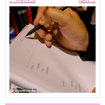
← Previous
Next →