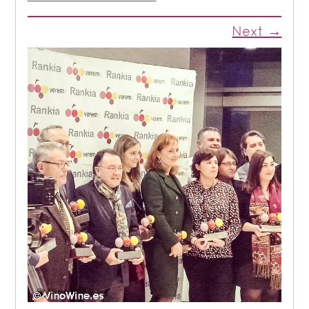
Next →