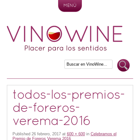
MENÚ
Skip to content
todos-los-premios-
de-foreros-
verema-2016
Published
26 febrero, 2017
at
600 × 600
in
Celebramos el
Premio de Foreros Verema 2016