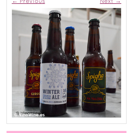
← Previous
Next →