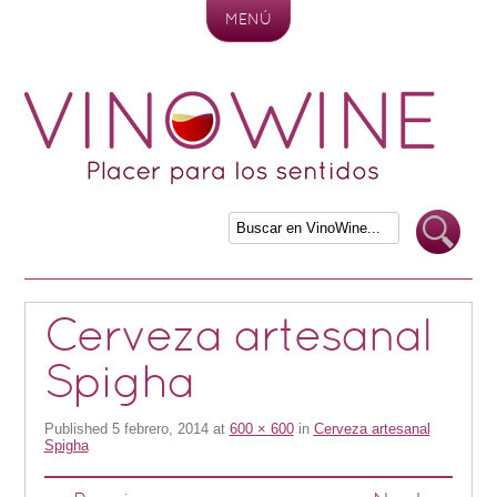
MENÚ
Skip to content
Cerveza artesanal
Spigha
Published
5 febrero, 2014
at
600 × 600
in
Cerveza artesanal
Spigha