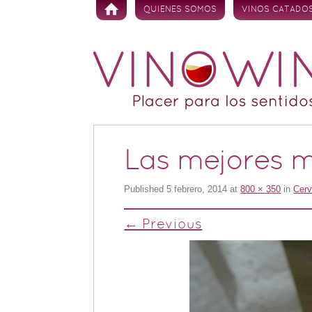
Skip to content
QUIENES SOMOS
VINOS CATADO
Las mejores m
Published
5 febrero, 2014
at
800 × 350
in
Cerv
← Previous