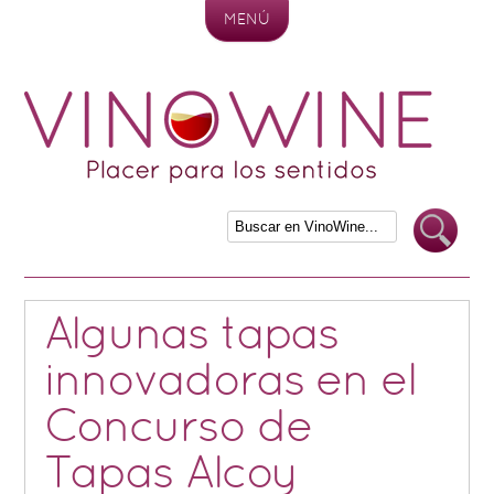
MENÚ
Skip to content
Algunas tapas
innovadoras en el
Concurso de
Tapas Alcoy