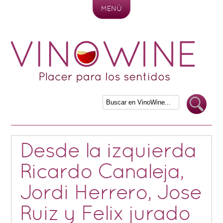
MENÚ
Skip to content
Desde la izquierda
Ricardo Canaleja,
Jordi Herrero, Jose
Ruiz y Felix jurado