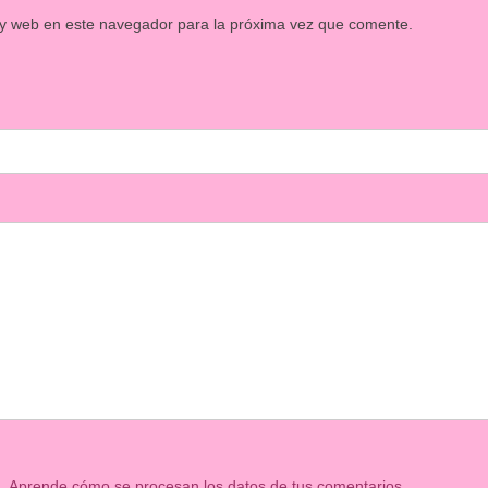
 y web en este navegador para la próxima vez que comente.
m.
Aprende cómo se procesan los datos de tus comentarios.