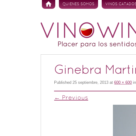
Skip to content
QUIENES SOMOS
VINOS CATADO
Ginebra Martin
Published
25 septiembre, 2013
at
600 × 600
i
← Previous