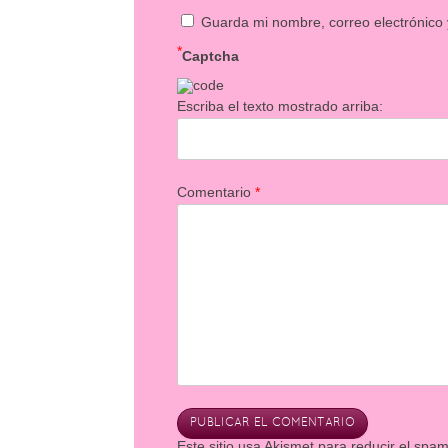
Guarda mi nombre, correo electrónico
*
Captcha
Escriba el texto mostrado arriba:
Comentario
*
Este sitio usa Akismet para reducir el spa