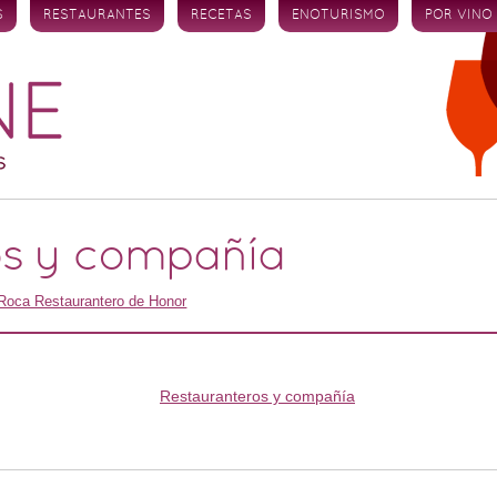
S
RESTAURANTES
RECETAS
ENOTURISMO
POR VINO
os y compañía
Roca Restaurantero de Honor