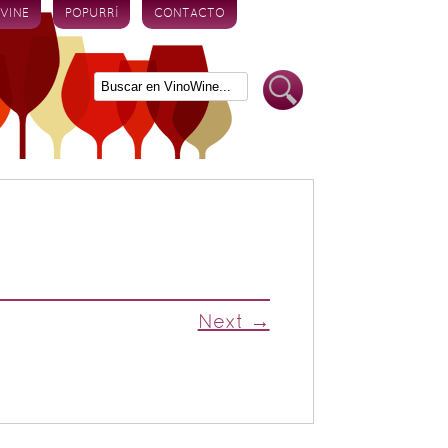
 VINE
POPURRÍ
CONTACTO
Next →