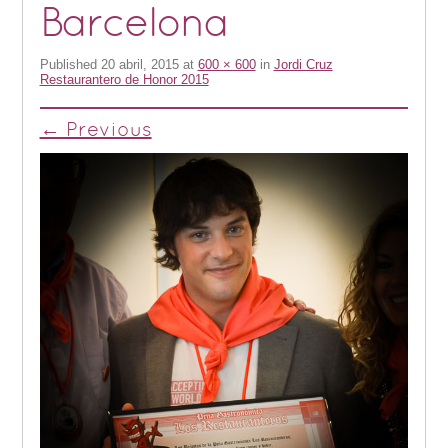
Barcelona
Published
20 abril, 2015
at
600 × 600
in
Jordi Cruz
Restaurantero de Honor 2015
← Previous