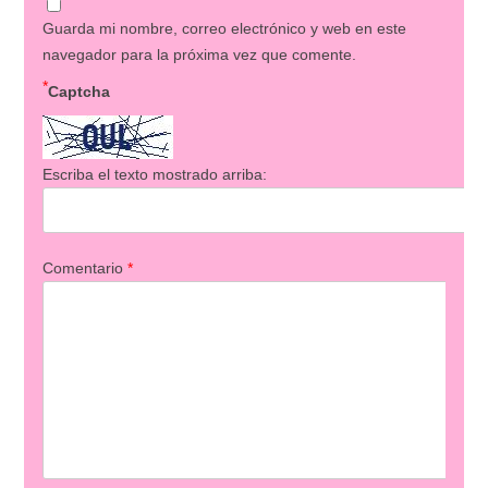
Guarda mi nombre, correo electrónico y web en este
navegador para la próxima vez que comente.
*
Captcha
Escriba el texto mostrado arriba:
Comentario
*