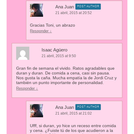
Ana Juan
POST AUTHOR
21 abril, 2015 at 20:52
Gracias Toni, un abrazo
Responder
↓
Isaac Agüero
21 abril, 2015 at 9:50
Gran fin de semana el vivido. Ratos agradables que
duran y duran. De comida a cena, casi sin pausa.
Nos gusta la caña. Mucha empatía la de Jordi Cruz y
también un punto importante de personalidad.
Responder
↓
Ana Juan
POST AUTHOR
21 abril, 2015 at 21:02
Ufff, si duran, yo hice un receso entre comida
y cena. ¿Fuiste tú de los que acudieron a la