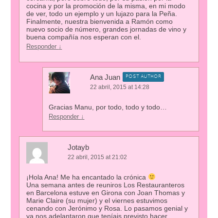
cocina y por la promoción de la misma, en mi modo
de ver, todo un ejemplo y un lujazo para la Peña.
Finalmente, nuestra bienvenida a Ramón como
nuevo socio de número, grandes jornadas de vino y
buena compañía nos esperan con el.
Responder
↓
Ana Juan
POST AUTHOR
22 abril, 2015 at 14:28
Gracias Manu, por todo, todo y todo…
Responder
↓
Jotayb
22 abril, 2015 at 21:02
¡Hola Ana! Me ha encantado la crónica
Una semana antes de reuniros Los Restauranteros
en Barcelona estuve en Girona con Joan Thomas y
Marie Claire (su mujer) y el viernes estuvimos
cenando con Jerónimo y Rosa. Lo pasamos genial y
ya nos adelantaron que teníais previsto hacer