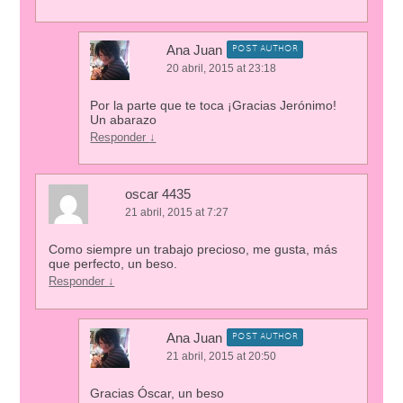
Ana Juan
POST AUTHOR
20 abril, 2015 at 23:18
Por la parte que te toca ¡Gracias Jerónimo!
Un abarazo
Responder
↓
oscar 4435
21 abril, 2015 at 7:27
Como siempre un trabajo precioso, me gusta, más
que perfecto, un beso.
Responder
↓
Ana Juan
POST AUTHOR
21 abril, 2015 at 20:50
Gracias Óscar, un beso