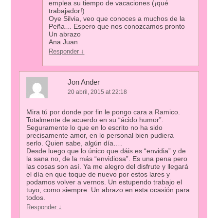
emplea su tiempo de vacaciones (¡qué
trabajador!)
Oye Silvia, veo que conoces a muchos de la
Peña… Espero que nos conozcamos pronto
Un abrazo
Ana Juan
Responder
↓
Jon Ander
20 abril, 2015 at 22:18
Mira tú por donde por fin le pongo cara a Ramico.
Totalmente de acuerdo en su “ácido humor”.
Seguramente lo que en lo escrito no ha sido
precisamente amor, en lo personal bien pudiera
serlo. Quien sabe, algún día….
Desde luego que lo único que dáis es “envidia” y de
la sana no, de la más “envidiosa”. Es una pena pero
las cosas son así. Ya me alegro del disfrute y llegará
el día en que toque de nuevo por estos lares y
podamos volver a vernos. Un estupendo trabajo el
tuyo, como siempre. Un abrazo en esta ocasión para
todos.
Responder
↓