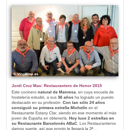
Jordi Cruz Mas: Restaurantero de Honor 2015
Este cocinero
natural de Manresa
, en cuya escuela de
hostelería estudió, a sus
36 años
ha logrado un puesto
destacado en su profesión.
Con tan sólo 24 años
consiguió su primera estrella Michelín
en el
Restaurante Estany Clar, siendo en ese momento el más
joven de España en obtenerla.
Hoy luce 2 estrellas en
su Restaurante Barcelonés ABaC
. Los Restauranteros
damos suerte, así que pronto le llegará la 3ª…