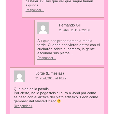
pastelería? Hay que ver qué saque tienen
algunos…
Responder
↓
Fernando Gil
23 abril, 2015 at 22:56
Allí que nos presentamos a media
tarde. Cuando nos vieron entrar con el
cucharón sobre el hombro, la gente
escondía sus platos…
Responder
↓
Jorge (Elmesias)
21 abril, 2015 at 16:22
Que bien os lo pasáis!
Por cierto, no le pegasteis el puro a Jordi por como
se pasó con el artifice del plato artisitico “Leon come
gambas” del MasterChef?
Responder
↓