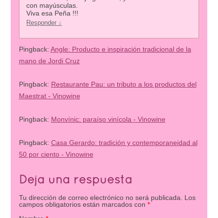
con mayúsculas.
Viva esa Peña !!!
Responder
↓
Pingback:
Angle: Producto e inspiración tradicional de la
mano de Jordi Cruz
Pingback:
Restaurante Pau: un tributo a los productos del
Maestrat - Vinowine
Pingback:
Monvínic: paraíso vinícola - Vinowine
Pingback:
Casa Gerardo: tradición y contemporaneidad al
50 por ciento - Vinowine
Deja una respuesta
Tu dirección de correo electrónico no será publicada.
Los
campos obligatorios están marcados con
*