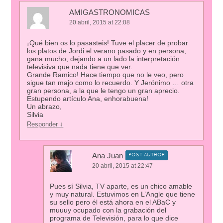
AMIGASTRONOMICAS
20 abril, 2015 at 22:08
¡Qué bien os lo pasasteis! Tuve el placer de probar
los platos de Jordi el verano pasado y en persona,
gana mucho, dejando a un lado la interpretación
televisiva que nada tiene que ver.
Grande Ramico! Hace tiempo que no le veo, pero
sigue tan majo como lo recuerdo. Y Jerónimo … otra
gran persona, a la que le tengo un gran aprecio.
Estupendo artículo Ana, enhorabuena!
Un abrazo,
Silvia
Responder
↓
Ana Juan
POST AUTHOR
20 abril, 2015 at 22:47
Pues sí Silvia, TV aparte, es un chico amable
y muy natural. Estuvimos en L’Angle que tiene
su sello pero él está ahora en el ABaC y
muuuy ocupado con la grabación del
programa de Televisión, para lo que dice