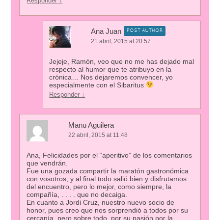
Responder
↓
Ana Juan
POST AUTHOR
21 abril, 2015 at 20:57
Jejeje, Ramón, veo que no me has dejado mal
respecto al humor que te atribuyo en la
crónica… Nos dejaremos convencer, yo
especialmente con el Sibaritus
Responder
↓
Manu Aguilera
22 abril, 2015 at 11:48
Ana, Felicidades por el “aperitivo” de los comentarios
que vendrán.
Fue una gozada compartir la maratón gastronómica
con vosotros, y al final todo salió bien y disfrutamos
del encuentro, pero lo mejor, como siempre, la
compañía, . . . . que no decaiga.
En cuanto a Jordi Cruz, nuestro nuevo socio de
honor, pues creo que nos sorprendió a todos por su
cercanía, pero sobre todo, por su pasión por la