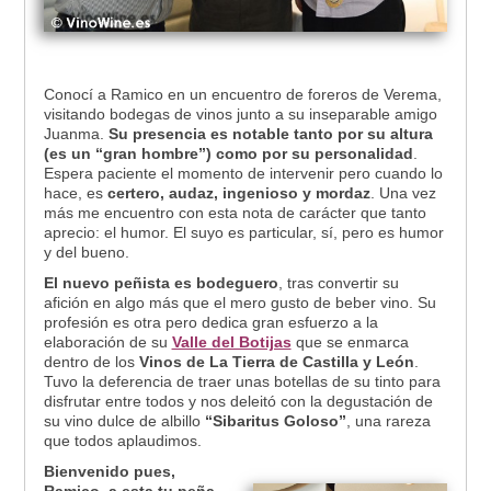
Conocí a Ramico en un encuentro de foreros de Verema,
visitando bodegas de vinos junto a su inseparable amigo
Juanma.
Su presencia es notable tanto por su altura
(es un “gran hombre”) como por su personalidad
.
Espera paciente el momento de intervenir pero cuando lo
hace, es
certero, audaz, ingenioso y mordaz
. Una vez
más me encuentro con esta nota de carácter que tanto
aprecio: el humor. El suyo es particular, sí, pero es humor
y del bueno.
El nuevo peñista es bodeguero
, tras convertir su
afición en algo más que el mero gusto de beber vino. Su
profesión es otra pero dedica gran esfuerzo a la
elaboración de su
Valle del Botijas
que se enmarca
dentro de los
Vinos de La Tierra de Castilla y León
.
Tuvo la deferencia de traer unas botellas de su tinto para
disfrutar entre todos y nos deleitó con la degustación de
su vino dulce de albillo
“Sibaritus Goloso”
, una rareza
que todos aplaudimos.
Bienvenido pues,