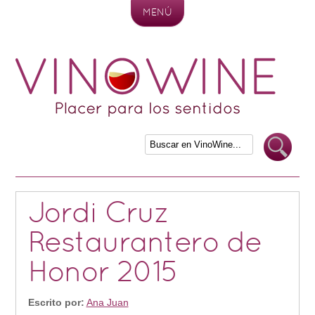
MENÚ
Skip to content
Jordi Cruz
Restaurantero de
Honor 2015
Escrito por:
Ana Juan