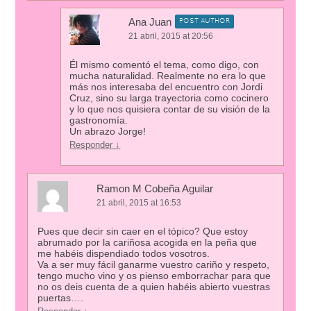
Ana Juan
POST AUTHOR
21 abril, 2015 at 20:56
Él mismo comentó el tema, como digo, con
mucha naturalidad. Realmente no era lo que
más nos interesaba del encuentro con Jordi
Cruz, sino su larga trayectoria como cocinero
y lo que nos quisiera contar de su visión de la
gastronomía.
Un abrazo Jorge!
Responder
↓
Ramon M Cobeña Aguilar
21 abril, 2015 at 16:53
Pues que decir sin caer en el tópico? Que estoy
abrumado por la cariñosa acogida en la peña que
me habéis dispendiado todos vosotros.
Va a ser muy fácil ganarme vuestro cariño y respeto,
tengo mucho vino y os pienso emborrachar para que
no os deis cuenta de a quien habéis abierto vuestras
puertas….