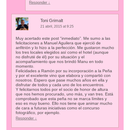
Responder
↓
Toni Grimalt
21 abril, 2015 at 9:25
Muy acertado este post “inmediato”. Me sumo a las
felicitaciones a Manuel Aguilera que ejerció de
anfitrión y lo hizo a la perfección. Me gustaron mucho
los tres locales elegidos así como el hotel (aunque
no disfruté de él) por su situación y el
acompañamiento que nos brindó Manu en todo
momento.
Felicidades a Ramón por su incorporación a la Peña
y por el excelente vino que elabora y compartió con
nosotros. Espero que pase muchos años en ella y
disfrutar de todos y cada uno de los encuentros.
Y felicitarnos todos por el socio de honor de altura
que nos hemos procurado, uno más, y van tres. Está
comprobado que esta peña no se marca límites y
eso es muy bueno. Ello nos tiene que animar mucho
de cara a futuras iniciativas como el concurso
fotográfico, por ejemplo.
Responder
↓