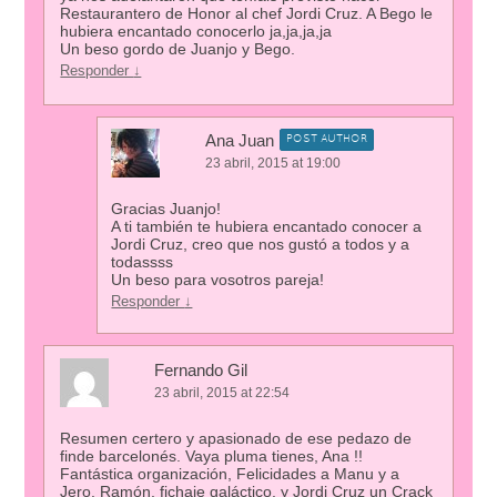
Restaurantero de Honor al chef Jordi Cruz. A Bego le
hubiera encantado conocerlo ja,ja,ja,ja
Un beso gordo de Juanjo y Bego.
Responder
↓
Ana Juan
POST AUTHOR
23 abril, 2015 at 19:00
Gracias Juanjo!
A ti también te hubiera encantado conocer a
Jordi Cruz, creo que nos gustó a todos y a
todassss
Un beso para vosotros pareja!
Responder
↓
Fernando Gil
23 abril, 2015 at 22:54
Resumen certero y apasionado de ese pedazo de
finde barcelonés. Vaya pluma tienes, Ana !!
Fantástica organización, Felicidades a Manu y a
Jero. Ramón, fichaje galáctico, y Jordi Cruz un Crack