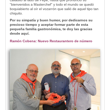
calladito al lado de Pepe, hasta que pronunció su
“bienvenidos a Masterchef” y todo el mundo se quedó
boquiabierto al oír el vozarrón que salió de aquel tipo tan
chiquito.
Por su simpatía y buen humor, por dedicarnos su
precioso tiempo y aceptar formar parte de esta
pequeña familia gastronómica, te doy las gracias
desde aquí.
Ramón Cobena: Nuevo Restaurantero de número