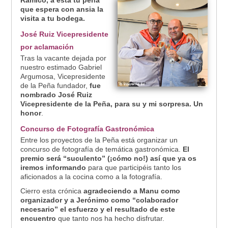
Ramico, a esta tu peña
que espera con ansia la
visita a tu bodega.
José Ruiz Vicepresidente
por aclamación
Tras la vacante dejada por
nuestro estimado Gabriel
Argumosa, Vicepresidente
de la Peña fundador,
fue
nombrado José Ruiz
Vicepresidente de la Peña, para su y mi sorpresa. Un
honor
.
Concurso de Fotografía Gastronómica
Entre los proyectos de la Peña está organizar un
concurso de fotografía de temática gastronómica.
El
premio será “suculento” (¡cómo no!) así que ya os
iremos informando
para que participéis tanto los
aficionados a la cocina como a la fotografía.
Cierro esta crónica
agradeciendo a Manu como
organizador y a Jerónimo como “colaborador
necesario” el esfuerzo y el resultado de este
encuentro
que tanto nos ha hecho disfrutar.