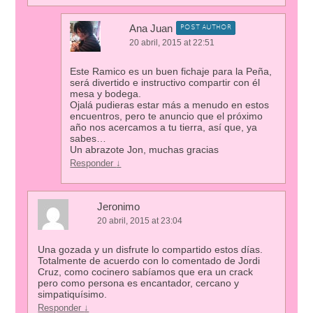
Ana Juan
POST AUTHOR
20 abril, 2015 at 22:51
Este Ramico es un buen fichaje para la Peña,
será divertido e instructivo compartir con él
mesa y bodega.
Ojalá pudieras estar más a menudo en estos
encuentros, pero te anuncio que el próximo
año nos acercamos a tu tierra, así que, ya
sabes…
Un abrazote Jon, muchas gracias
Responder
↓
Jeronimo
20 abril, 2015 at 23:04
Una gozada y un disfrute lo compartido estos días.
Totalmente de acuerdo con lo comentado de Jordi
Cruz, como cocinero sabíamos que era un crack
pero como persona es encantador, cercano y
simpatiquísimo.
Responder
↓