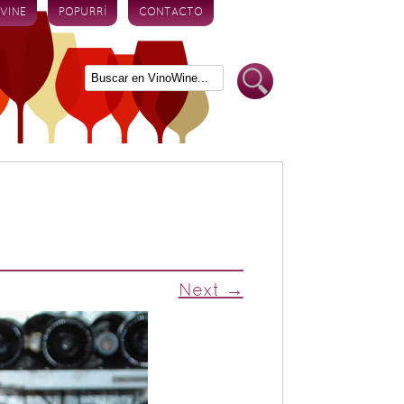
 VINE
POPURRÍ
CONTACTO
Next →