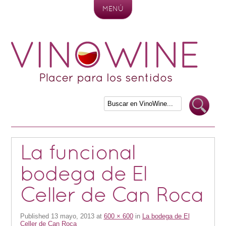
MENÚ
Skip to content
La funcional
bodega de El
Celler de Can Roca
Published
13 mayo, 2013
at
600 × 600
in
La bodega de El
Celler de Can Roca