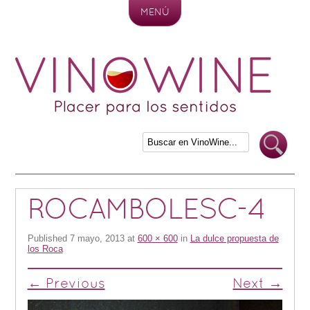
MENÚ
Skip to content
ROCAMBOLESC-4
Published
7 mayo, 2013
at
600 × 600
in
La dulce propuesta de
los Roca
← Previous
Next →