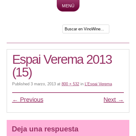
MENÚ
Skip to content
Espai Verema 2013
(15)
Published
3 marzo, 2013
at
800 × 532
in
L’Espai Verema
← Previous
Next →
Deja una respuesta