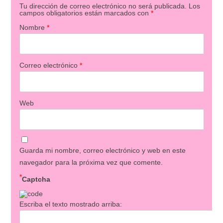
Tu dirección de correo electrónico no será publicada.
Los
campos obligatorios están marcados con
*
Nombre
*
Correo electrónico
*
Web
Guarda mi nombre, correo electrónico y web en este
navegador para la próxima vez que comente.
*
Captcha
Escriba el texto mostrado arriba: