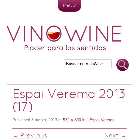
MENÚ
Skip to content
Espai Verema 2013
(17)
Published
3 marzo, 2013
at
532 × 800
in
L’Espai Verema
← Previous
Next →