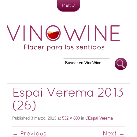
MENÚ
Skip to content
Espai Verema 2013
(26)
Published
3 marzo, 2013
at
532 × 800
in
L’Espai Verema
← Previous
Next →