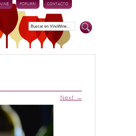
 VINE
POPURRÍ
CONTACTO
Next →