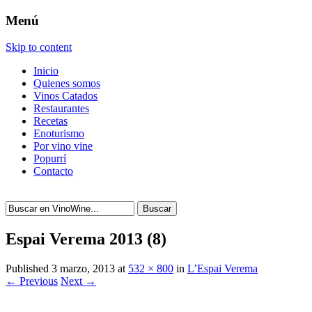
Menú
Skip to content
Inicio
Quienes somos
Vinos Catados
Restaurantes
Recetas
Enoturismo
Por vino vine
Popurrí
Contacto
Buscar
Espai Verema 2013 (8)
Published
3 marzo, 2013
at
532 × 800
in
L’Espai Verema
← Previous
Next →