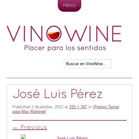
MENÚ
Skip to content
José Luis Pérez
Published
2 diciembre, 2012
at
315 × 397
in
¡Premio Terroir
para Mas Martinet!
← Previous