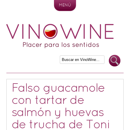
MENÚ
Skip to content
Falso guacamole
con tartar de
salmón y huevas
de trucha de Toni